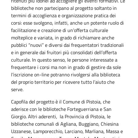
ritenuti più idonei ad accogliere gli eventi formativi. Le
biblioteche non partecipano al progetto soltanto in
termini di accoglienza e organizzazione pratica dei
corsi: esse svolgono, infatti, anche un potente ruolo di
facilitazione e creazione di un’offerta culturale
molteplice e variata, in grado di richiamare anche
pubblici “nuovi” e diversi dai frequentatori tradizionali
e in generale dai fruitori più consolidati dell’offerta
culturale. In questo senso, le persone interessate a
frequentare i corsi ma non in grado di gestire da sole
l’iscrizione on-line potranno rivolgersi alla biblioteca
del proprio territorio per ricevere tutto l’aiuto che
serve.
Capofila del progetto è il Comune di Pistoia, che
aderisce con le biblioteche Forteguerriana e San
Giorgio. Altri aderenti, la Provincia di Pistoia, le
biblioteche comunali di Agliana, Buggiano, Chiesina
Uzzanese, Lamporecchio, Larciano, Marliana, Massa e