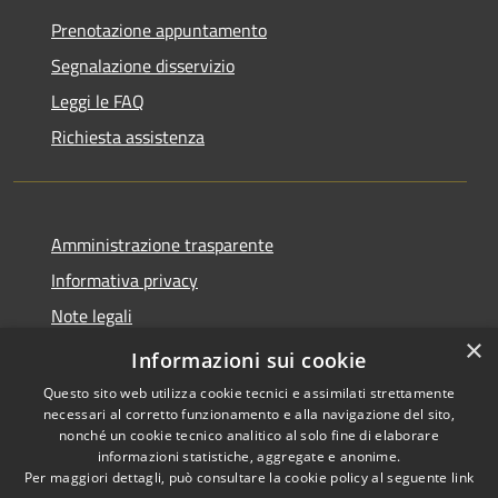
Prenotazione appuntamento
Segnalazione disservizio
Leggi le FAQ
Richiesta assistenza
Amministrazione trasparente
Informativa privacy
Note legali
×
Dichiarazione di accessibilità
Informazioni sui cookie
Questo sito web utilizza cookie tecnici e assimilati strettamente
necessari al corretto funzionamento e alla navigazione del sito,
nonché un cookie tecnico analitico al solo fine di elaborare
informazioni statistiche, aggregate e anonime.
RSS
Copyright © 2026 • Comune di
Per maggiori dettagli, può consultare la cookie policy al seguente
link
Accessibilità
Larciano • Powered by