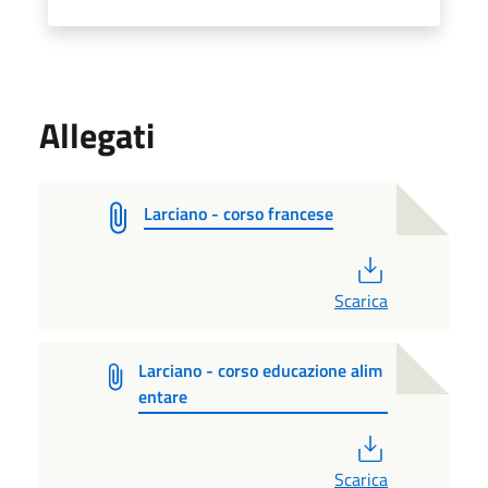
Allegati
Larciano - corso francese
PDF
Scarica
Larciano - corso educazione alim
entare
PDF
Scarica