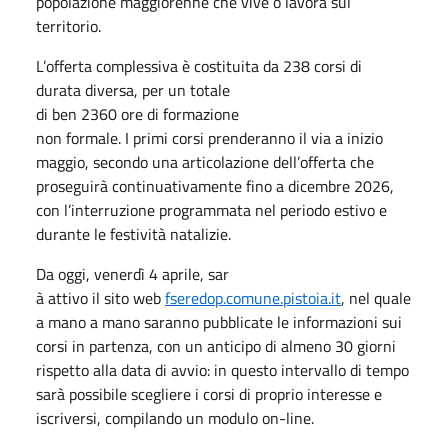
popolazione maggiorenne che vive o lavora sul
territorio.
L’offerta complessiva è
costituita da 238 corsi di
durata diversa, per un totale
di ben 2360 ore di formazione
non formale. I primi corsi
prenderanno il via a inizio
maggio, secondo una articolazione dell’offerta che
proseguirà continuativamente fino a dicembre 2026,
con l’interruzione programmata nel periodo estivo e
durante le festività natalizie.
Da oggi, venerdì 4 aprile, sar
à attivo il sito web
fseredop.
comune.pistoia.it
, nel quale
a mano a mano saranno pubblicate le informazioni sui
corsi in partenza, con un anticipo di almeno 30 giorni
rispetto alla data di avvio: in questo intervallo di tempo
sarà possibile scegliere i corsi di proprio interesse e
iscriversi, compilando un
modulo on-line.