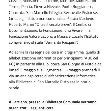
Cozzile, Monsummano Terme, Montale, Montecatini
Terme, Pescia, Pieve a Nievole, Ponte Buggianese,
Quarrata, San Marcello Piteglio, Serravalle Pistoiese.
Cinque gli istituti non comunali: a Pistoia l’Archivio
Roberto Marini “Oltre il secolo breve”, Il Centro di
Documentazione, la Fondazione Jorio Vivarelli, la
Fondazione Valore Lavoro; a Massa e Cozzile l’Istituto
comprensivo statale “Bernardo Pasquini”.
Ad aprire la rassegna dei corsi in programma, quello di
alfabetizzazione informatica per principianti “ABC del
PC”, in partenza alla Biblioteca San Giorgio di Pistoia da
lunedì 5 maggio alle 17,mentre il 6 maggio prenderà il
via un analogo corso di alfabetizzazione informatica
alla Biblioteca di San Marcello Pistoiese in orario
serale.
A Larciano, presso la Biblioteca Comunale verranno
organizzati i seguenti corsi: