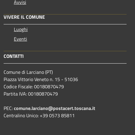
Avvisi
VIVERE IL COMUNE
Luoghi
Eventi
CONTATTI
Comune di Larciano (PT)
Piazza Vittorio Veneto n. 15 - 51036
Codice Fiscale: 00180870479
Partita IVA: 00180870479
PEC:
comune.larciano@postacert.toscana.it
Centralino Unico: +39 0573 85811