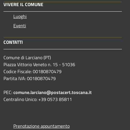
VIVERE IL COMUNE
Luoghi
Eventi
CONTATTI
Comune di Larciano (PT)
Piazza Vittorio Veneto n. 15 - 51036
Codice Fiscale: 00180870479
Partita IVA: 00180870479
PEC:
comune.larciano@postacert.toscana.it
Centralino Unico: +39 0573 85811
Prenotazione appuntamento