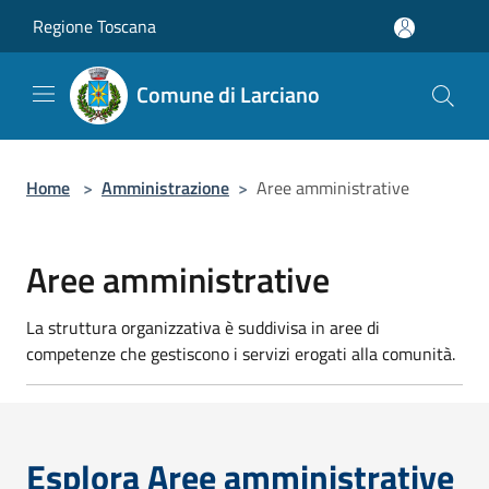
Salta al contenuto principale
Regione Toscana
Comune di Larciano
Home
>
Amministrazione
>
Aree amministrative
Aree amministrative
La struttura organizzativa è suddivisa in aree di
competenze che gestiscono i servizi erogati alla comunità.
Esplora Aree amministrative