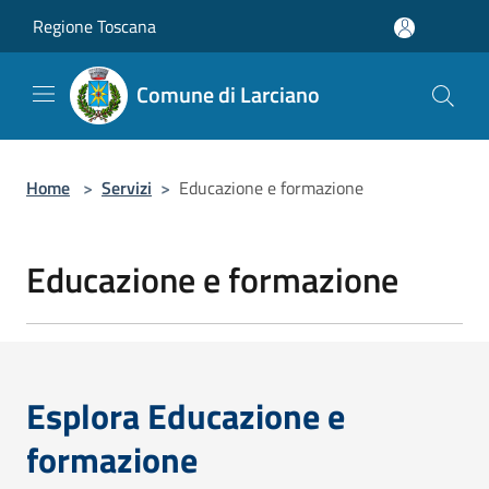
Salta al contenuto principale
Regione Toscana
Comune di Larciano
Home
>
Servizi
>
Educazione e formazione
Educazione e formazione
Esplora Educazione e
formazione