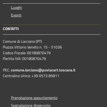
Luoghi
Eventi
CONTATTI
Comune di Larciano (PT)
Piazza Vittorio Veneto n. 15 - 51036
Codice Fiscale: 00180870479
Partita IVA: 00180870479
PEC:
comune.larciano@postacert.toscana.it
Centralino Unico: +39 0573 85811
Prenotazione appuntamento
Segnalazione disservizio