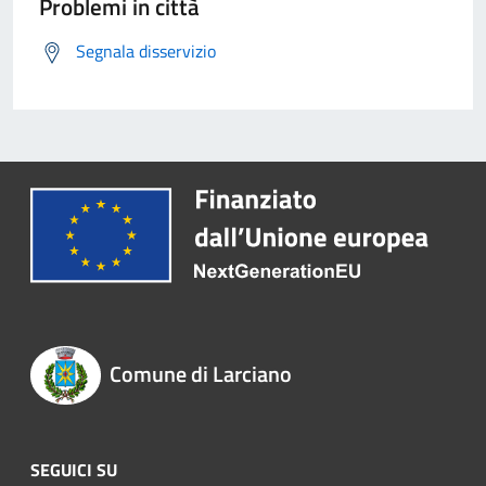
Problemi in città
Segnala disservizio
Comune di Larciano
SEGUICI SU