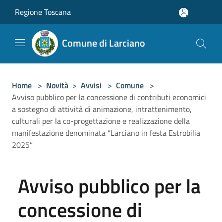
Salta al contenuto principale
Regione Toscana
Comune di Larciano
Home
>
Novità
>
Avvisi
>
Comune
>
Avviso pubblico per la concessione di contributi economici
a sostegno di attività di animazione, intrattenimento,
culturali per la co-progettazione e realizzazione della
manifestazione denominata “Larciano in festa Estrobilia
2025”
Avviso pubblico per la
concessione di