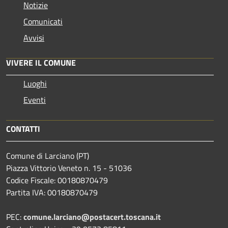
Notizie
Comunicati
Avvisi
VIVERE IL COMUNE
Luoghi
Eventi
CONTATTI
Comune di Larciano (PT)
Piazza Vittorio Veneto n. 15 - 51036
Codice Fiscale: 00180870479
Partita IVA: 00180870479
PEC:
comune.larciano@postacert.toscana.it