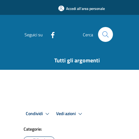
Accedi all'area personale
Seguici su
Cerca
Tutti gli argomenti
Condividi
Vedi azioni
Categorie: