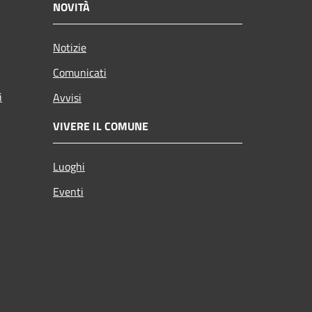
NOVITÀ
Notizie
Comunicati
i
Avvisi
VIVERE IL COMUNE
Luoghi
Eventi