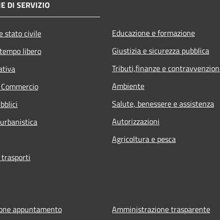
E DI SERVIZIO
Educazione e formazione
 stato civile
Giustizia e sicurezza pubblica
 tempo libero
Tributi,finanze e contravvenzion
ativa
Ambiente
e Commercio
Salute, benessere e assistenza
bblici
Autorizzazioni
 urbanistica
Agricoltura e pesca
 trasporti
ione appuntamento
Amministrazione trasparente