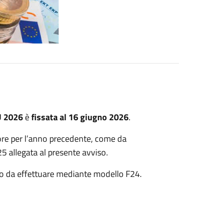
U 2026
è
fissata al 16 giugno 2026
.
ore per l’anno precedente, come da
 allegata al presente avviso.
to da effettuare mediante modello F24.