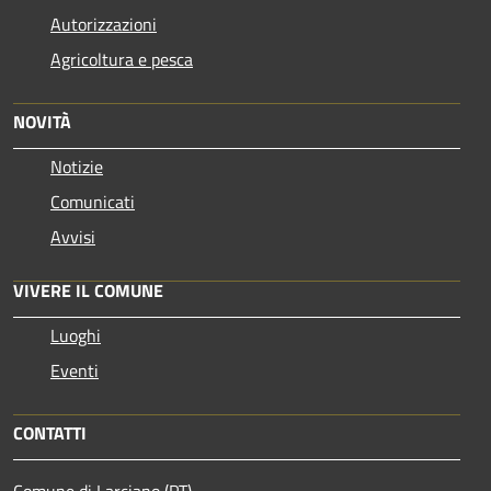
Autorizzazioni
Agricoltura e pesca
NOVITÀ
Notizie
Comunicati
Avvisi
VIVERE IL COMUNE
Luoghi
Eventi
CONTATTI
Comune di Larciano (PT)