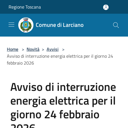
Salta al contenuto principale
Regione Toscana
Comune di Larciano
Home
>
Novità
>
Avvisi
>
Avviso di interruzione energia elettrica per il giorno 24
febbraio 2026
Avviso di interruzione
energia elettrica per il
giorno 24 febbraio
2026