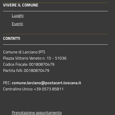
VIVERE IL COMUNE
Luoghi
Eventi
CONTATTI
Comune di Larciano (PT)
Piazza Vittorio Veneto n. 15 - 51036
Codice Fiscale: 00180870479
Partita IVA: 00180870479
PEC:
comune.larciano@postacert.toscana.it
Centralino Unico: +39 0573 85811
Prenotazione appuntamento