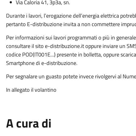
Via Caloria 41, 3p3a, sn.
Durante i lavori, l’erogazione dell’energia elettrica pot
pertanto E-distribuzione invita a non commettere imprude
Per informazioni sui lavori programmati o più in generale 
consultare il sito e-distribuzione.it oppure inviare un 
codice POD(IT001E...) presente in bolletta, oppure scarica
Smartphone di e-distribuzione.
Per segnalare un guasto potete invece rivolgervi al Num
In allegato il volantino
A cura di