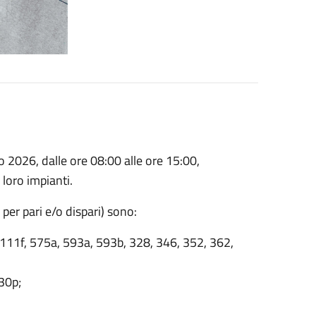
 2026, dalle ore 08:00 alle ore 15:00,
 loro impianti.
i per pari e/o dispari) sono:
 111f, 575a, 593a, 593b, 328, 346, 352, 362,
30p;