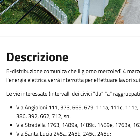
Descrizione
E-distribuzione comunica che il giorno mercoledì 4 marzo
l'energia elettrica verrà interrotta per effettuare lavori sui
Le vie interessate (intervalli dei civici "da" "a" raggruppat
Via Angioloni 111, 373, 665, 679, 111a, 111c, 111e,
386, 392, 662, 712, sn;
Via Stradella 1763, 1489a, 1489c, 1489e, 1763a, 16
Via Santa Lucia 245a, 245b, 245c, 245d;