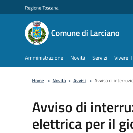
Salta al contenuto principale
Regione Toscana
Comune di Larciano
Amministrazione
Novità
Servizi
Vivere 
Home
>
Novità
>
Avvisi
>
Avviso di interruzi
Avviso di interr
elettrica per il 