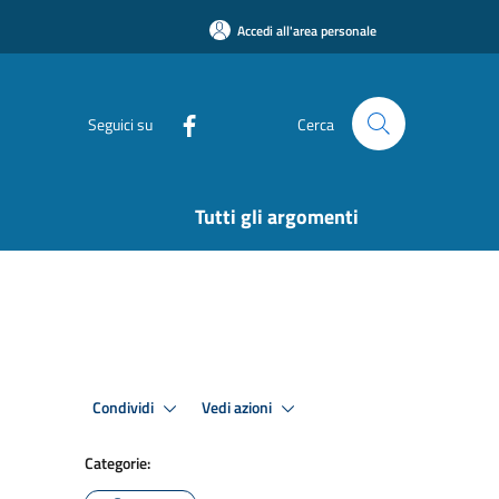
Accedi all'area personale
Seguici su
Cerca
Tutti gli argomenti
Condividi
Vedi azioni
Categorie: