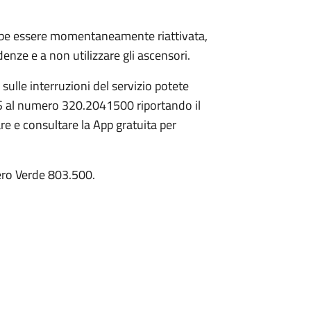
rebbe essere momentaneamente riattivata,
nze e a non utilizzare gli ascensori.
sulle interruzioni del servizio potete
SMS al numero 320.2041500 riportando il
re e consultare la App gratuita per
ero Verde 803.500.