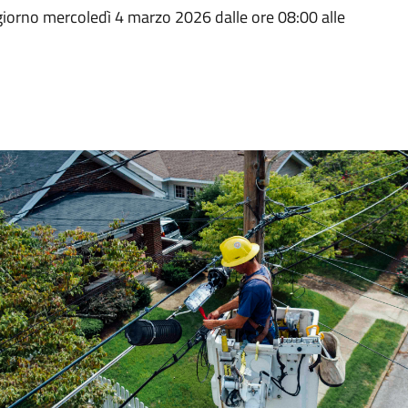
l giorno mercoledì 4 marzo 2026 dalle ore 08:00 alle