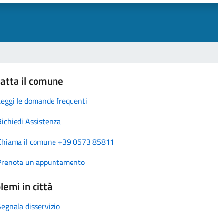
atta il comune
Leggi le domande frequenti
Richiedi Assistenza
Chiama il comune +39 0573 85811
Prenota un appuntamento
lemi in città
Segnala disservizio