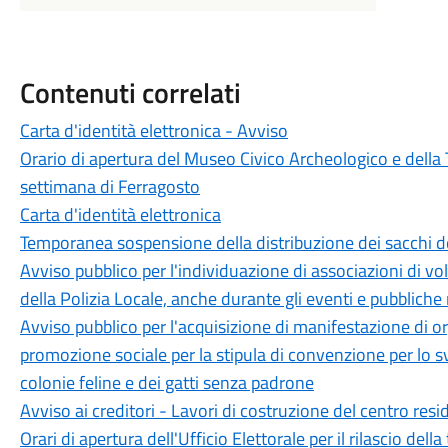
Contenuti correlati
Carta d'identità elettronica - Avviso
Orario di apertura del Museo Civico Archeologico e della 
settimana di Ferragosto
Carta d'identità elettronica
Temporanea sospensione della distribuzione dei sacchi d
Avviso pubblico per l'individuazione di associazioni di vol
della Polizia Locale, anche durante gli eventi e pubbliche
Avviso pubblico per l'acquisizione di manifestazione di or
promozione sociale per la stipula di convenzione per lo sv
colonie feline e dei gatti senza padrone
Avviso ai creditori - Lavori di costruzione del centro resi
Orari di apertura dell'Ufficio Elettorale per il rilascio della