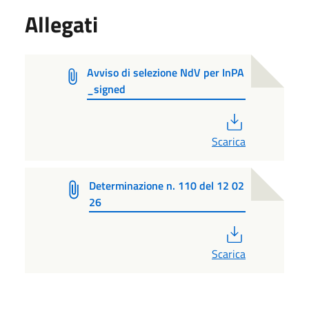
Allegati
Avviso di selezione NdV per InPA
_signed
PDF
Scarica
Determinazione n. 110 del 12 02
26
PDF
Scarica