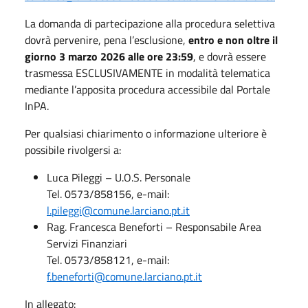
La domanda di partecipazione alla procedura selettiva
dovrà pervenire, pena l’esclusione,
entro e non oltre il
giorno 3 marzo 2026 alle ore 23:59
, e dovrà essere
trasmessa ESCLUSIVAMENTE in modalità telematica
mediante l’apposita procedura accessibile dal Portale
InPA.
Per qualsiasi chiarimento o informazione ulteriore è
possibile rivolgersi a:
Luca Pileggi – U.O.S. Personale
Tel. 0573/858156, e-mail:
l.pileggi@comune.larciano.pt.it
Rag. Francesca Beneforti – Responsabile Area
Servizi Finanziari
Tel. 0573/858121, e-mail:
f.beneforti@comune.larciano.pt.it
In allegato: