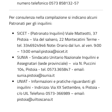
numero telefonico 0573 858132-57
Per consulenza nella compilazione si indicano alcuni
Patronati per gli inquilini:
SICET - (Patronato Inquilini) Viale Matteotti, 37
Pistoia – Via del salsero, 22 Montecatini Terme -
tel. 3346924946 Note: Orario dal lun. al ven. 9:00
– 13:00 email:pistoia@sicet.it
SUNIA - Sindacato Unitario Nazionale Inquilini e
Assegnatari (sede provinciale) – via N. Puccini
104, Pistoia - tel. 0573.365847 - email:
sunia.pistoia@sunia.it
UNIAT - Informazioni e pratiche riguardanti gli
inquilini - Indirizzo: Via XX Settembre, 4 Pistoia -
c/o UIL Telefono: 0573-366989 – email:
pistoia@uiltoscana.it