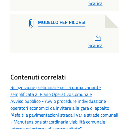
Scarica
MODELLO PER RICORSI
PDF
Scarica
Contenuti correlati
Ricognizione preliminare per la prima variante
semplificata al Piano Operativo Comunale
Avviso pubblico - Avvio procedure individuazione
operatori economici da invitare alla gara di appalto
"Asfalti e pavimentazioni stradali varie strade comunali
- Manutenzione straordinaria viabilità comunale
interna ed esterna al centro abitato"