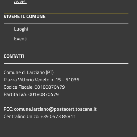
Avvisi
VIVERE IL COMUNE
Luoghi
Eventi
CONTATTI
Comune di Larciano (PT)
Piazza Vittorio Veneto n. 15 - 51036
Codice Fiscale: 00180870479
Partita IVA: 00180870479
PEC:
comune.larciano@postacert.toscana.it
Centralino Unico: +39 0573 85811