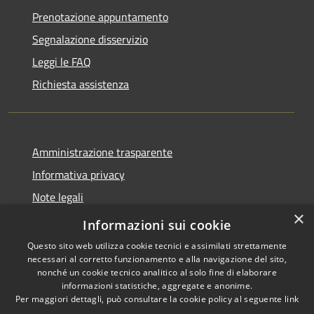
Prenotazione appuntamento
Segnalazione disservizio
Leggi le FAQ
Richiesta assistenza
Amministrazione trasparente
Informativa privacy
Note legali
×
Dichiarazione di accessibilità
Informazioni sui cookie
Questo sito web utilizza cookie tecnici e assimilati strettamente
necessari al corretto funzionamento e alla navigazione del sito,
nonché un cookie tecnico analitico al solo fine di elaborare
informazioni statistiche, aggregate e anonime.
RSS
Copyright © 2026 • Comune di
Per maggiori dettagli, può consultare la cookie policy al seguente
link
Accessibilità
Larciano • Powered by