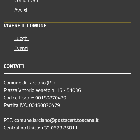
Avvisi
VIVERE IL COMUNE
Luoghi
Eventi
CONTATTI
Comune di Larciano (PT)
Piazza Vittorio Veneto n. 15 - 51036
Codice Fiscale: 00180870479
Partita IVA: 00180870479
PEC:
comune.larciano@postacert.toscana.it
Centralino Unico: +39 0573 85811