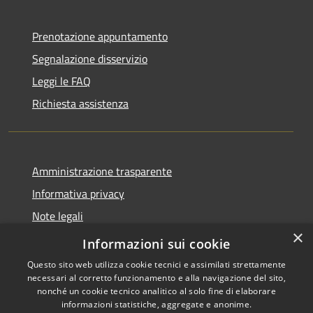
Prenotazione appuntamento
Segnalazione disservizio
Leggi le FAQ
Richiesta assistenza
Amministrazione trasparente
Informativa privacy
Note legali
×
Dichiarazione di accessibilità
Informazioni sui cookie
Questo sito web utilizza cookie tecnici e assimilati strettamente
necessari al corretto funzionamento e alla navigazione del sito,
nonché un cookie tecnico analitico al solo fine di elaborare
informazioni statistiche, aggregate e anonime.
RSS
Copyright © 2026 • Comune di