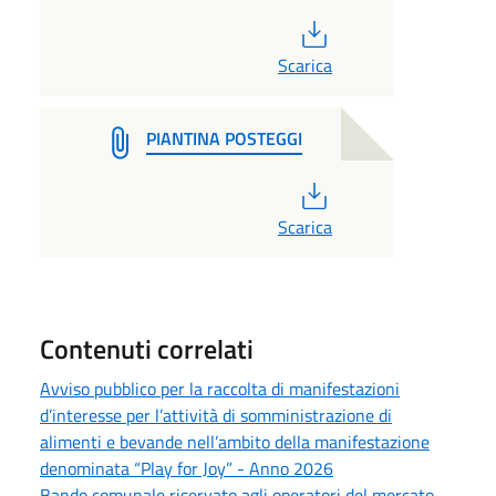
PDF
Scarica
PIANTINA POSTEGGI
PDF
Scarica
Contenuti correlati
Avviso pubblico per la raccolta di manifestazioni
d’interesse per l’attività di somministrazione di
alimenti e bevande nell’ambito della manifestazione
denominata “Play for Joy” - Anno 2026
Bando comunale riservato agli operatori del mercato