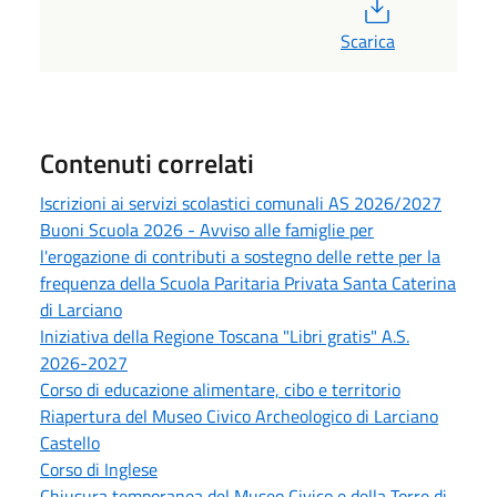
PDF
Scarica
Contenuti correlati
Iscrizioni ai servizi scolastici comunali AS 2026/2027
Buoni Scuola 2026 - Avviso alle famiglie per
l'erogazione di contributi a sostegno delle rette per la
frequenza della Scuola Paritaria Privata Santa Caterina
di Larciano
Iniziativa della Regione Toscana "Libri gratis" A.S.
2026-2027
Corso di educazione alimentare, cibo e territorio
Riapertura del Museo Civico Archeologico di Larciano
Castello
Corso di Inglese
Chiusura temporanea del Museo Civico e della Torre di