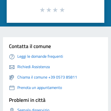
Contatta il comune
Leggi le domande frequenti
Richiedi Assistenza
Chiama il comune +39 0573 85811
Prenota un appuntamento
Problemi in città
Segnala disservizio