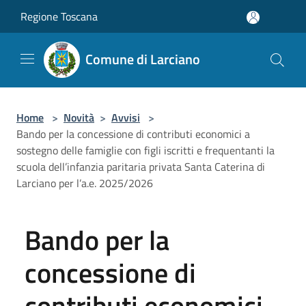
Salta al contenuto principale
Regione Toscana
Comune di Larciano
Home
>
Novità
>
Avvisi
>
Bando per la concessione di contributi economici a
sostegno delle famiglie con figli iscritti e frequentanti la
scuola dell’infanzia paritaria privata Santa Caterina di
Larciano per l’a.e. 2025/2026
Bando per la
concessione di
contributi economici