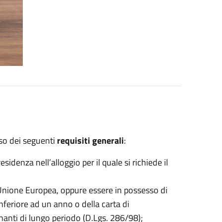
sso dei seguenti
requisiti generali
:
idenza nell’alloggio per il quale si richiede il
l’Unione Europea, oppure essere in possesso di
inferiore ad un anno o della carta di
anti di lungo periodo (D.Lgs. 286/98);