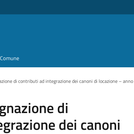
il Comune
zione di contributi ad integrazione dei canoni di locazione – ann
gnazione di
tegrazione dei canoni