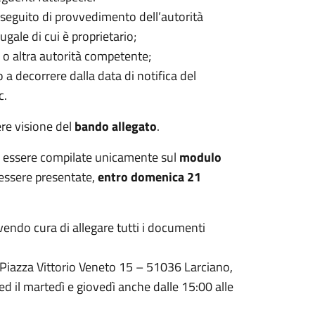
 seguito di provvedimento dell’autorità
ugale di cui è proprietario;
 o altra autorità competente;
a decorrere dalla data di notifica del
c.
ere visione del
bando allegato
.
 essere compilate unicamente sul
modulo
 essere presentate,
entro domenica 21
vendo cura di allegare tutti i documenti
Piazza Vittorio Veneto 15 – 51036 Larciano,
 ed il martedì e giovedì anche dalle 15:00 alle