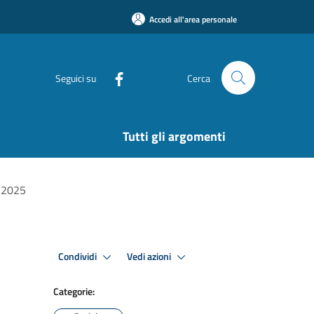
Accedi all'area personale
Seguici su
Cerca
Tutti gli argomenti
o 2025
Condividi
Vedi azioni
Categorie: