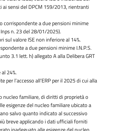
ti ai sensi del DPCM 159/2013, rientranti
orto corrispondente a due pensioni minime
e Inps n. 23 del 28/01/2025).
i sul valore ISE non inferiore al 14%.
rispondente a due pensioni minime I.N.P.S.
nto 3.1 lett. h) allegato A alla Delibera GRT
 al 24%.
 per l’accesso all’ERP per il 2025 di cui alla
nucleo familiare, di diritti di proprietà o
lle esigenze del nucleo familiare ubicato a
iano salvo quanto indicato al successivo
iù breve applicando i dati ufficiali forniti
iderato inadeguato alle esigenze del nucleo