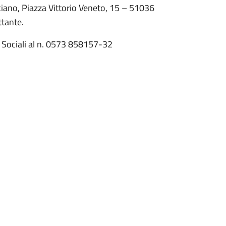
ciano, Piazza Vittorio Veneto, 15 – 51036
ttante.
zi Sociali al n. 0573 858157-32