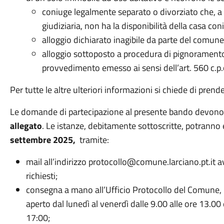
coniuge legalmente separato o divorziato che, a
giudiziaria, non ha la disponibilità della casa coni
alloggio dichiarato inagibile da parte del comune
alloggio sottoposto a procedura di pignoramento 
provvedimento emesso ai sensi dell’art. 560 c.p.
Per tutte le altre ulteriori informazioni si chiede di prend
Le domande di partecipazione al presente bando devono
allegato
. Le istanze, debitamente sottoscritte, potranno
settembre 2025,
tramite:
mail all’indirizzo protocollo@comune.larciano.pt.it a
richiesti;
consegna a mano all’Ufficio Protocollo del Comune, 
aperto dal lunedì al venerdì dalle 9.00 alle ore 13.00
17:00;