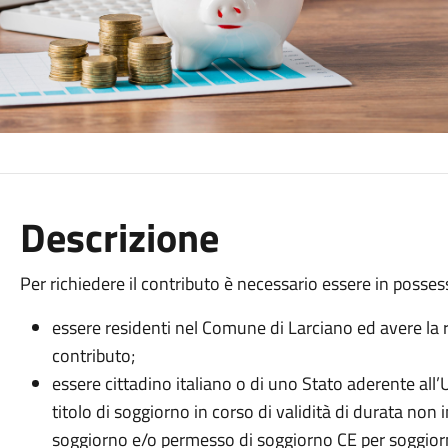
Descrizione
Per richiedere il contributo è necessario essere in posse
essere residenti nel Comune di Larciano ed avere la res
contributo;
essere cittadino italiano o di uno Stato aderente al
titolo di soggiorno in corso di validità di durata non 
soggiorno e/o permesso di soggiorno CE per soggiorn