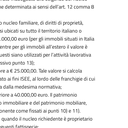
me determinata ai sensi dell’art. 12 comma 8
nucleo familiare, di diritti di proprietà,
ubicati su tutto il territorio italiano o
.000,00 euro (per gli immobili situati in Italia
tre per gli immobili all’estero il valore è
sti siano utilizzati per l’attività lavorativa
essivo punto 13);
e a € 25.000,00. Tale valore si calcola
o ai fini ISEE, al lordo delle franchigie di cui
ta dalla medesima normativa;
iore a 40.000,00 euro. Il patrimonio
immobiliare e del patrimonio mobiliare,
onente come fissati ai punti 10) e 11).
no quando il nucleo richiedente è proprietario
guenti fattispecie: