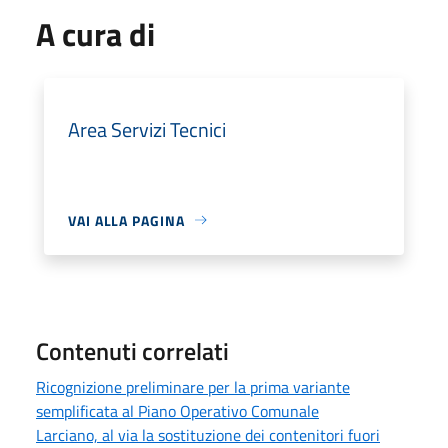
A cura di
Area Servizi Tecnici
VAI ALLA PAGINA
Contenuti correlati
Ricognizione preliminare per la prima variante
semplificata al Piano Operativo Comunale
Larciano, al via la sostituzione dei contenitori fuori