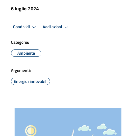
6 luglio 2024
Condividi
Vedi azioni
Categorie:
Ambiente
Argomenti:
Energie rinnovabili