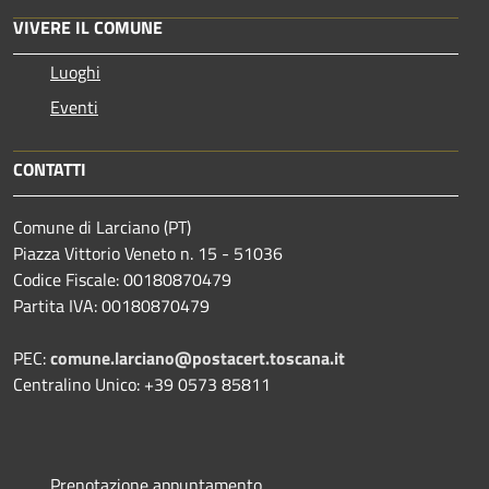
VIVERE IL COMUNE
Luoghi
Eventi
CONTATTI
Comune di Larciano (PT)
Piazza Vittorio Veneto n. 15 - 51036
Codice Fiscale: 00180870479
Partita IVA: 00180870479
PEC:
comune.larciano@postacert.toscana.it
Centralino Unico: +39 0573 85811
Prenotazione appuntamento