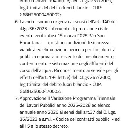
effetti dell'art. 194 lett. e) del D.Lgs. 267/2000,
legittimita' del debito fuori bilancio - CUP:
G68H25000450002;
Lavori di somma urgenza ai sensi dell’art. 140 del
d.lgs.36/2023 intervento di protezione civile
evento verificatosi 15 marzo 2025 Via San
Barontana ripristino condizioni di sicurezza
viabilità ed eliminazione pericolo per l’incolumità
pubblica e privata intervento di consolidamento,
contenimento e sistemazione degli affluenti del
corso dell’acqua . Riconoscimento ai sensi e per gli
effetti dell'art. 194 lett. e) del D.Lgs 267/2000,
legittimita' del debito fuori bilancio - CUP:
G68H25000470002;
Approvazione II Variazione Programma Triennale
dei Lavori Pubblici anno 2026-2028 ed elenco
annuale anno 2026 ai sensi dell’art.37 del D. Lgs.
36/2023 e s.m.i. - Codice dei contratti pubblici - ed
all.I.5 allo stesso decreto;