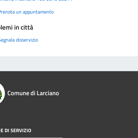
Prenota un appuntamento
lemi in città
Segnala disservizio
Comune di Larciano
E DI SERVIZIO