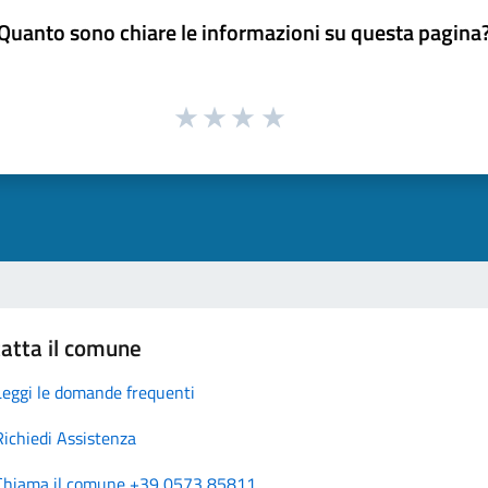
Quanto sono chiare le informazioni su questa pagina
atta il comune
Leggi le domande frequenti
Richiedi Assistenza
Chiama il comune +39 0573 85811