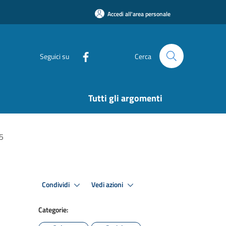
Accedi all'area personale
Seguici su
Cerca
Tutti gli argomenti
5
Condividi
Vedi azioni
Categorie: