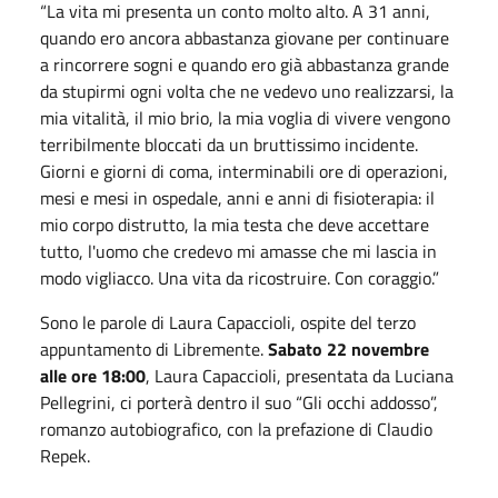
“La vita mi presenta un conto molto alto. A 31 anni,
quando ero ancora abbastanza giovane per continuare
a rincorrere sogni e quando ero già abbastanza grande
da stupirmi ogni volta che ne vedevo uno realizzarsi, la
mia vitalità, il mio brio, la mia voglia di vivere vengono
terribilmente bloccati da un bruttissimo incidente.
Giorni e giorni di coma, interminabili ore di operazioni,
mesi e mesi in ospedale, anni e anni di fisioterapia: il
mio corpo distrutto, la mia testa che deve accettare
tutto, l'uomo che credevo mi amasse che mi lascia in
modo vigliacco. Una vita da ricostruire. Con coraggio.”
Sono le parole di Laura Capaccioli, ospite del terzo
appuntamento di Libremente.
Sabato 22 novembre
alle ore 18:00
, Laura Capaccioli, presentata da Luciana
Pellegrini, ci porterà dentro il suo “Gli occhi addosso”,
romanzo autobiografico, con la prefazione di Claudio
Repek.