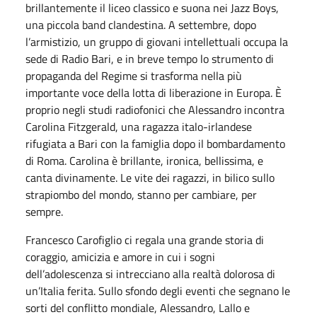
brillantemente il liceo classico e suona nei Jazz Boys,
una piccola band clandestina. A settembre, dopo
l’armistizio, un gruppo di giovani intellettuali occupa la
sede di Radio Bari, e in breve tempo lo strumento di
propaganda del Regime si trasforma nella più
importante voce della lotta di liberazione in Europa. È
proprio negli studi radiofonici che Alessandro incontra
Carolina Fitzgerald, una ragazza italo-irlandese
rifugiata a Bari con la famiglia dopo il bombardamento
di Roma. Carolina è brillante, ironica, bellissima, e
canta divinamente. Le vite dei ragazzi, in bilico sullo
strapiombo del mondo, stanno per cambiare, per
sempre.
Francesco Carofiglio ci regala una grande storia di
coraggio, amicizia e amore in cui i sogni
dell’adolescenza si intrecciano alla realtà dolorosa di
un’Italia ferita. Sullo sfondo degli eventi che segnano le
sorti del conflitto mondiale, Alessandro, Lallo e