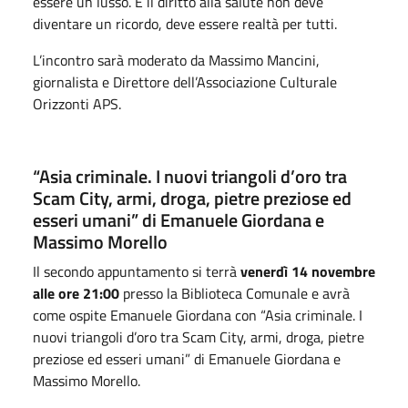
essere un lusso. E il diritto alla salute non deve
diventare un ricordo, deve essere realtà per tutti.
L’incontro sarà moderato da Massimo Mancini,
giornalista e Direttore dell’Associazione Culturale
Orizzonti APS.
“Asia criminale. I nuovi triangoli d’oro tra
Scam City, armi, droga, pietre preziose ed
esseri umani” di Emanuele Giordana e
Massimo Morello
Il secondo appuntamento si terrà
venerdì 14 novembre
alle ore 21:00
presso la Biblioteca Comunale e avrà
come ospite Emanuele Giordana con “Asia criminale. I
nuovi triangoli d’oro tra Scam City, armi, droga, pietre
preziose ed esseri umani” di Emanuele Giordana e
Massimo Morello.