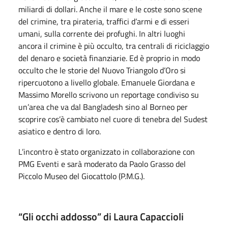
miliardi di dollari. Anche il mare e le coste sono scene
del crimine, tra pirateria, traffici d’armi e di esseri
umani, sulla corrente dei profughi. In altri luoghi
ancora il crimine è più occulto, tra centrali di riciclaggio
del denaro e società finanziarie. Ed è proprio in modo
occulto che le storie del Nuovo Triangolo d’Oro si
ripercuotono a livello globale. Emanuele Giordana e
Massimo Morello scrivono un reportage condiviso su
un’area che va dal Bangladesh sino al Borneo per
scoprire cos’è cambiato nel cuore di tenebra del Sudest
asiatico e dentro di loro.
L’incontro è stato organizzato in collaborazione con
PMG Eventi e sarà moderato da Paolo Grasso del
Piccolo Museo del Giocattolo (P.M.G.).
“Gli occhi addosso” di Laura Capaccioli