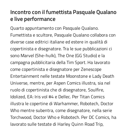
Incontro con il fumettista Pasquale Qualano
e live performance
Quarto appuntamento con Pasquale Qualano.
Fumettista e scultore, Pasquale Qualano collabora con
diverse case editrici italiane ed estere in qualità di
copertinista e disegnatore. Tra le sue pubblicazioni ci
sono Marvel (She-hulk), The One (GG Studio) e la
campagna pubblicitaria della Tim Sport. Ha lavorato
come copertinista e disegnatore per Zenescope
Entertainment nelle testate Moonstone e Lady Death
Universe, mentre, per Aspen Comics illustra, sia nel
ruolo di copertinista che di disegnatore, Soulfire,
Idolized, EA: Iris vol #4 e Dellec. Per Titan Comics
illustra le copertine di Warhammer, Robotech, Doctor
Who mentre subentra, come disegnatore, nella serie
Torchwood, Doctor Who e Robotech. Per DC Comics, ha
lavorato sulle testate di Harley Quinn Road Trip,