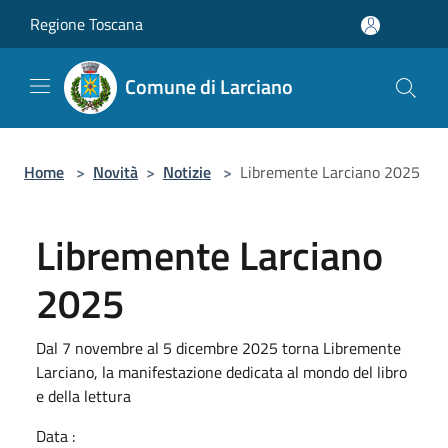
Salta al contenuto principale
Regione Toscana
Comune di Larciano
Home
>
Novità
>
Notizie
>
Libremente Larciano 2025
Libremente Larciano
2025
Dal 7 novembre al 5 dicembre 2025 torna Libremente
Larciano, la manifestazione dedicata al mondo del libro
e della lettura
Data :