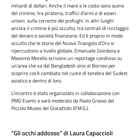
miliardi di dollari. Anche il mare e le coste sono scene
del crimine, tra pirateria, traffici d’armi e di esseri
umani, sulla corrente dei profughi. In altri luoghi
ancora il crimine è più occulto, tra centrali di riciclaggio
del denaro e società finanziarie. Ed è proprio in modo
occulto che le storie del Nuovo Triangolo d’Oro si
ripercuotono a livello globale. Emanuele Giordana e
Massimo Morello scrivono un reportage condiviso su
un’area che va dal Bangladesh sino al Borneo per
scoprire cos’è cambiato nel cuore di tenebra del Sudest
asiatico e dentro di loro.
L’incontro è stato organizzato in collaborazione con
PMG Eventi e sarà moderato da Paolo Grasso del
Piccolo Museo del Giocattolo (P.M.G.).
“Gli occhi addosso” di Laura Capaccioli