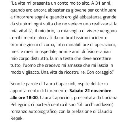
“La vita mi presenta un conto molto alto. A 31 anni,
quando ero ancora abbastanza giovane per continuare
a rincorrere sogni e quando ero già abbastanza grande
da stupirmi ogni volta che ne vedevo uno realizzarsi, la
mia vitalità, il mio brio, la mia voglia di vivere vengono
terribilmente bloccati da un bruttissimo incidente.
Giorni e giorni di coma, interminabili ore di operazioni,
mesi e mesi in ospedale, anni e anni di fisioterapia: il
mio corpo distrutto, la mia testa che deve accettare
tutto, l'uomo che credevo mi amasse che mi lascia in
modo vigliacco. Una vita da ricostruire. Con coraggio.”
Sono le parole di Laura Capaccioli, ospite del terzo
appuntamento di Libremente.
Sabato 22 novembre
alle ore 18:00
, Laura Capaccioli, presentata da Luciana
Pellegrini, ci porterà dentro il suo “Gli occhi addosso”,
romanzo autobiografico, con la prefazione di Claudio
Repek.