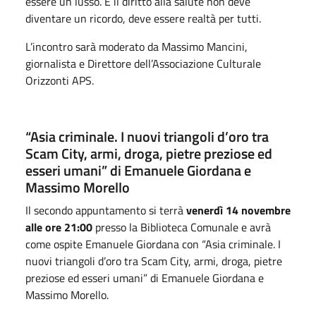
essere un lusso. E il diritto alla salute non deve
diventare un ricordo, deve essere realtà per tutti.
L’incontro sarà moderato da Massimo Mancini,
giornalista e Direttore dell’Associazione Culturale
Orizzonti APS.
“Asia criminale. I nuovi triangoli d’oro tra
Scam City, armi, droga, pietre preziose ed
esseri umani” di Emanuele Giordana e
Massimo Morello
Il secondo appuntamento si terrà
venerdì 14 novembre
alle ore 21:00
presso la Biblioteca Comunale e avrà
come ospite Emanuele Giordana con “Asia criminale. I
nuovi triangoli d’oro tra Scam City, armi, droga, pietre
preziose ed esseri umani” di Emanuele Giordana e
Massimo Morello.