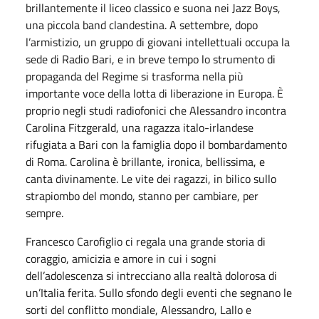
brillantemente il liceo classico e suona nei Jazz Boys,
una piccola band clandestina. A settembre, dopo
l’armistizio, un gruppo di giovani intellettuali occupa la
sede di Radio Bari, e in breve tempo lo strumento di
propaganda del Regime si trasforma nella più
importante voce della lotta di liberazione in Europa. È
proprio negli studi radiofonici che Alessandro incontra
Carolina Fitzgerald, una ragazza italo-irlandese
rifugiata a Bari con la famiglia dopo il bombardamento
di Roma. Carolina è brillante, ironica, bellissima, e
canta divinamente. Le vite dei ragazzi, in bilico sullo
strapiombo del mondo, stanno per cambiare, per
sempre.
Francesco Carofiglio ci regala una grande storia di
coraggio, amicizia e amore in cui i sogni
dell’adolescenza si intrecciano alla realtà dolorosa di
un’Italia ferita. Sullo sfondo degli eventi che segnano le
sorti del conflitto mondiale, Alessandro, Lallo e