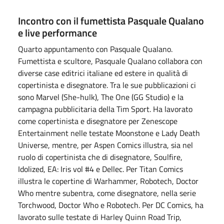
Incontro con il fumettista Pasquale Qualano
e live performance
Quarto appuntamento con Pasquale Qualano.
Fumettista e scultore, Pasquale Qualano collabora con
diverse case editrici italiane ed estere in qualità di
copertinista e disegnatore. Tra le sue pubblicazioni ci
sono Marvel (She-hulk), The One (GG Studio) e la
campagna pubblicitaria della Tim Sport. Ha lavorato
come copertinista e disegnatore per Zenescope
Entertainment nelle testate Moonstone e Lady Death
Universe, mentre, per Aspen Comics illustra, sia nel
ruolo di copertinista che di disegnatore, Soulfire,
Idolized, EA: Iris vol #4 e Dellec. Per Titan Comics
illustra le copertine di Warhammer, Robotech, Doctor
Who mentre subentra, come disegnatore, nella serie
Torchwood, Doctor Who e Robotech. Per DC Comics, ha
lavorato sulle testate di Harley Quinn Road Trip,