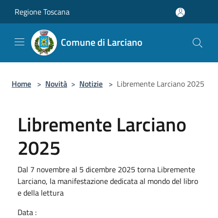
Salta al contenuto principale
Regione Toscana
Comune di Larciano
Home
>
Novità
>
Notizie
>
Libremente Larciano 2025
Libremente Larciano
2025
Dal 7 novembre al 5 dicembre 2025 torna Libremente
Larciano, la manifestazione dedicata al mondo del libro
e della lettura
Data :