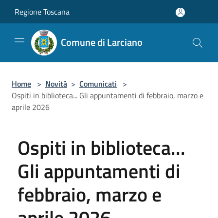
Salta al contenuto principale
Regione Toscana
Comune di Larciano
Home
>
Novità
>
Comunicati
>
Ospiti in biblioteca... Gli appuntamenti di febbraio, marzo e
aprile 2026
Ospiti in biblioteca...
Gli appuntamenti di
febbraio, marzo e
aprile 2026