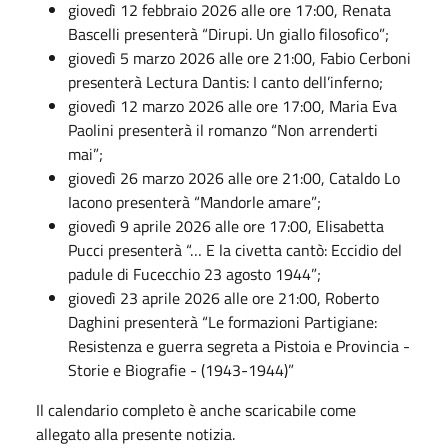
giovedì 12 febbraio 2026 alle ore 17:00, Renata
Bascelli presenterà “Dirupi. Un giallo filosofico”;
giovedì 5 marzo 2026 alle ore 21:00, Fabio Cerboni
presenterà Lectura Dantis: I canto dell’inferno;
giovedì 12 marzo 2026 alle ore 17:00, Maria Eva
Paolini presenterà il romanzo “Non arrenderti
mai”;
giovedì 26 marzo 2026 alle ore 21:00, Cataldo Lo
Iacono presenterà “Mandorle amare”;
giovedì 9 aprile 2026 alle ore 17:00, Elisabetta
Pucci presenterà “… E la civetta cantò: Eccidio del
padule di Fucecchio 23 agosto 1944”;
giovedì 23 aprile 2026 alle ore 21:00, Roberto
Daghini presenterà “Le formazioni Partigiane:
Resistenza e guerra segreta a Pistoia e Provincia -
Storie e Biografie - (1943-1944)”
Il calendario completo è anche scaricabile come
allegato alla presente notizia.