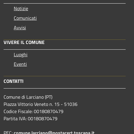
Notizie
Comunicati
Avvisi
VIVERE IL COMUNE
Luoghi
Eventi
CONTATTI
Comune di Larciano (PT)
Piazza Vittorio Veneto n. 15 - 51036
Codice Fiscale: 00180870479
Partita IVA: 00180870479
PEC:
comune.larciano@postacert.toscana.it