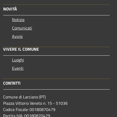
NOVITÀ
Notizie
Comunicati
Avvisi
VIVERE IL COMUNE
Luoghi
Eventi
CONTATTI
Comune di Larciano (PT)
Piazza Vittorio Veneto n. 15 - 51036
Codice Fiscale: 00180870479
Partita IVA: 00180870479