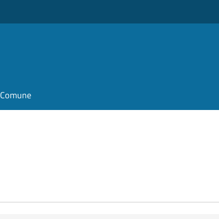
il Comune
e