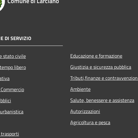
Comune di Larciano
E DI SERVIZIO
Educazione e formazione
 stato civile
Giustizia e sicurezza pubblica
 tempo libero
Tributi,finanze e contravvenzion
ativa
Ambiente
e Commercio
Salute, benessere e assistenza
bblici
Autorizzazioni
 urbanistica
Agricoltura e pesca
 trasporti