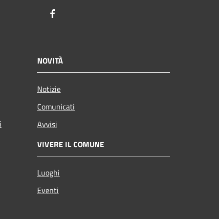
Facebook
NOVITÀ
Notizie
Comunicati
i
Avvisi
VIVERE IL COMUNE
Luoghi
Eventi