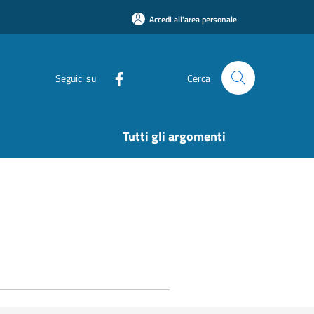
Accedi all'area personale
Seguici su
Cerca
Tutti gli argomenti