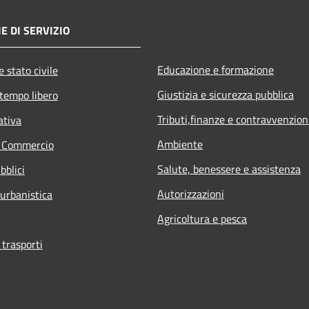
E DI SERVIZIO
Educazione e formazione
 stato civile
Giustizia e sicurezza pubblica
 tempo libero
Tributi,finanze e contravvenzion
ativa
Ambiente
e Commercio
Salute, benessere e assistenza
bblici
Autorizzazioni
 urbanistica
Agricoltura e pesca
 trasporti