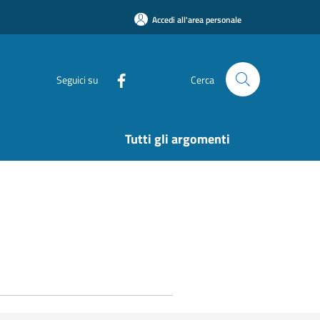
Accedi all'area personale
Seguici su
Cerca
Tutti gli argomenti