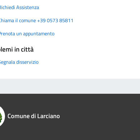
Richiedi Assistenza
Chiama il comune +39 0573 85811
Prenota un appuntamento
lemi in città
Segnala disservizio
Comune di Larciano