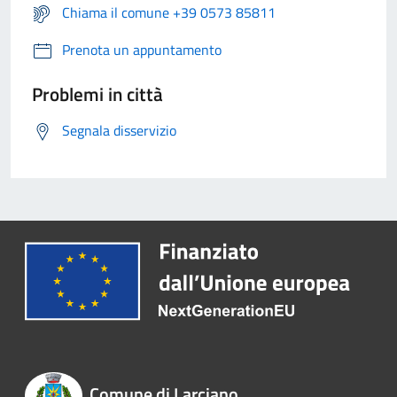
Chiama il comune +39 0573 85811
Prenota un appuntamento
Problemi in città
Segnala disservizio
Comune di Larciano