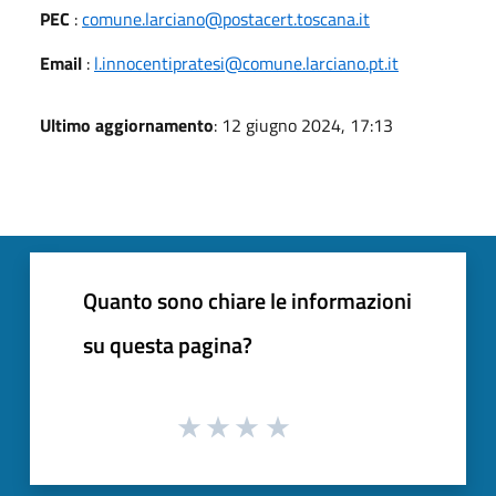
PEC
:
comune.larciano@postacert.toscana.it
Email
:
l.innocentipratesi@comune.larciano.pt.it
Ultimo aggiornamento
: 12 giugno 2024, 17:13
Quanto sono chiare le informazioni
su questa pagina?