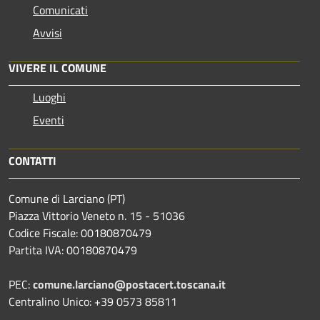
Comunicati
Avvisi
VIVERE IL COMUNE
Luoghi
Eventi
CONTATTI
Comune di Larciano (PT)
Piazza Vittorio Veneto n. 15 - 51036
Codice Fiscale: 00180870479
Partita IVA: 00180870479
PEC:
comune.larciano@postacert.toscana.it
Centralino Unico: +39 0573 85811