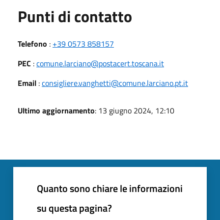
Punti di contatto
Telefono
:
+39 0573 858157
PEC
:
comune.larciano@postacert.toscana.it
Email
:
consigliere.vanghetti@comune.larciano.pt.it
Ultimo aggiornamento
: 13 giugno 2024, 12:10
Quanto sono chiare le informazioni
su questa pagina?