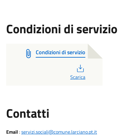
Condizioni di servizio
Condizioni di servizio
PDF
Scarica
Utili
Contatti
Email
:
servizi.sociali@comune.larciano.pt.it