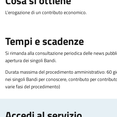
Cosa si ottiene
L’erogazione di un contributo economico.
Tempi e scadenze
Si rimanda alla consultazione periodica delle news pubblic
apertura dei singoli Bandi.
Durata massima del procedimento amministrativo: 60 gior
nei singoli Bandi per conoscere, contributo per contributo,
varie fasi del procedimento)
Accedi al servizio