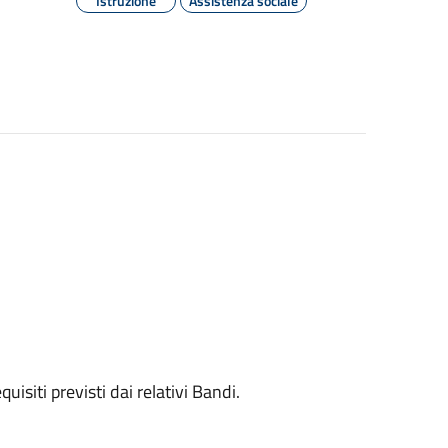
Istruzione
Assistenza sociale
quisiti previsti dai relativi Bandi.