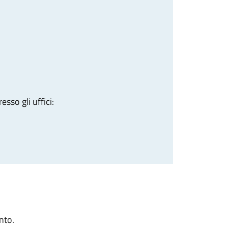
sso gli uffici:
nto.