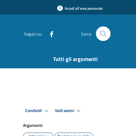
Accedi all'area personale
Seguici su
Cerca
Tutti gli argomenti
Condividi
Vedi azioni
Argomenti: