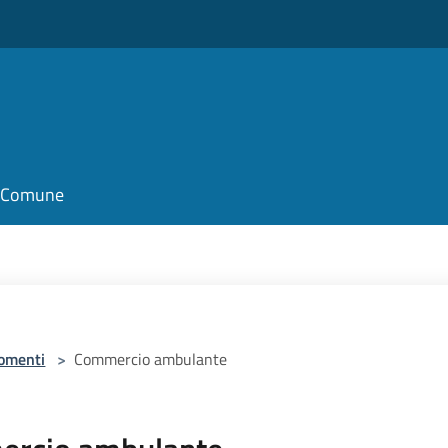
il Comune
omenti
>
Commercio ambulante