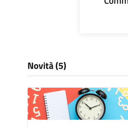
Comme
Novità (5)