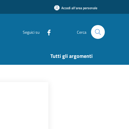
Accedi all'area personale
Seguici su
Cerca
Tutti gli argomenti