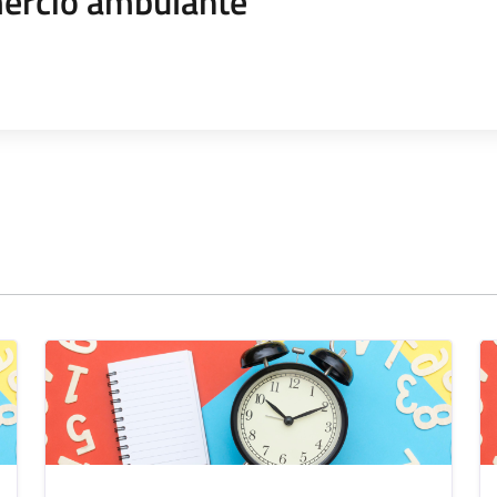
rcio ambulante