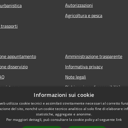
Autorizzazioni
 urbanistica
Agricoltura e pesca
 trasporti
ione appuntamento
Amministrazione trasparente
one disservizio
Informativa privacy
FAQ
Note legali
 assistenza
Dichiarazione di accessibilità
Informazioni sui cookie
web utilizza cookie tecnici e assimilati strettamente necessari al corretto fu
azione del sito, nonché un cookie tecnico analitico al solo fine di elaborare i
statistiche, aggregate e anonime.
Per maggiori dettagli, può consultare la cookie policy al seguente
link