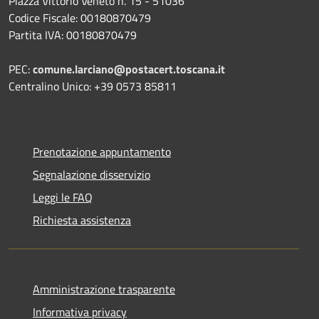
Piazza Vittorio Veneto n. 15 - 51036
Codice Fiscale: 00180870479
Partita IVA: 00180870479
PEC:
comune.larciano@postacert.toscana.it
Centralino Unico: +39 0573 85811
Prenotazione appuntamento
Segnalazione disservizio
Leggi le FAQ
Richiesta assistenza
Amministrazione trasparente
Informativa privacy