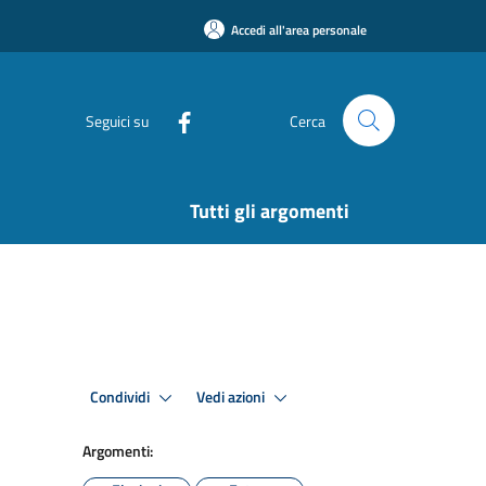
Accedi all'area personale
Seguici su
Cerca
Tutti gli argomenti
Condividi
Vedi azioni
Argomenti: