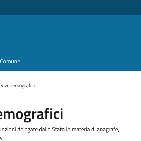
il Comune
rvizi Demografici
Demografici
funzioni delegate dallo Stato in materia di anagrafe,
a