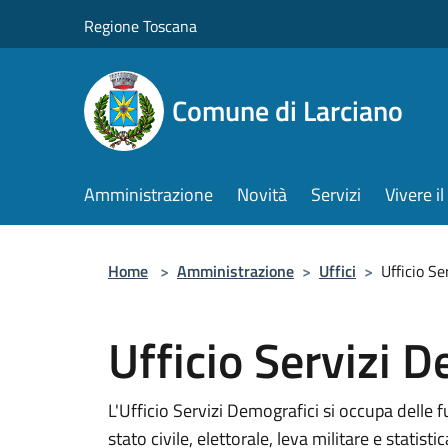
Salta al contenuto principale
Regione Toscana
Comune di Larciano
Amministrazione
Novità
Servizi
Vivere 
Home
>
Amministrazione
>
Uffici
>
Ufficio Se
Ufficio Servizi 
L'Ufficio Servizi Demografici si occupa delle 
stato civile, elettorale, leva militare e statistic