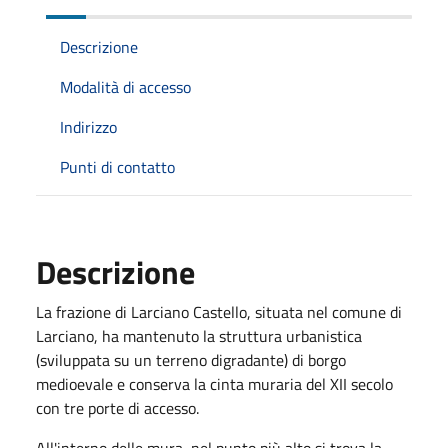
Descrizione
Modalità di accesso
Indirizzo
Punti di contatto
Descrizione
La frazione di Larciano Castello, situata nel comune di
Larciano, ha mantenuto la struttura urbanistica
(sviluppata su un terreno digradante) di borgo
medioevale e conserva la cinta muraria del XII secolo
con tre porte di accesso.
All'interno delle mura, nel punto più alto si trova la