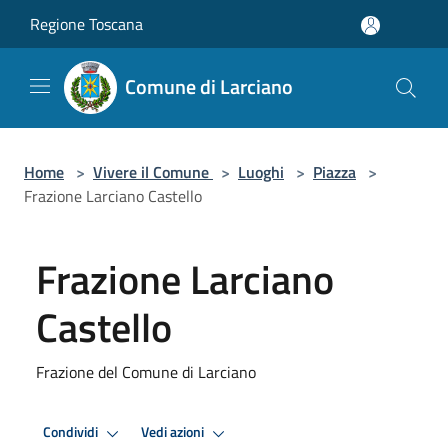
Salta al contenuto principale
Regione Toscana
Comune di Larciano
Home
>
Vivere il Comune
>
Luoghi
>
Piazza
>
Frazione Larciano Castello
Frazione Larciano
Castello
Frazione del Comune di Larciano
Condividi
Vedi azioni