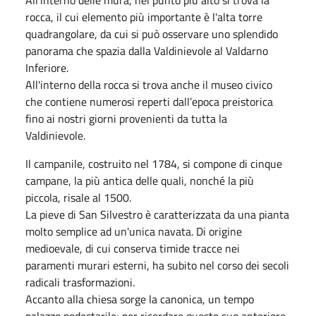
rocca, il cui elemento più importante è l'alta torre
quadrangolare, da cui si può osservare uno splendido
panorama che spazia dalla Valdinievole al Valdarno
Inferiore.
All'interno della rocca si trova anche il museo civico
che contiene numerosi reperti dall’epoca preistorica
fino ai nostri giorni provenienti da tutta la
Valdinievole.
Il campanile, costruito nel 1784, si compone di cinque
campane, la più antica delle quali, nonché la più
piccola, risale al 1500.
La pieve di San Silvestro è caratterizzata da una pianta
molto semplice ad un'unica navata. Di origine
medioevale, di cui conserva timide tracce nei
paramenti murari esterni, ha subito nel corso dei secoli
radicali trasformazioni.
Accanto alla chiesa sorge la canonica, un tempo
palazzo podestarile; per ricordare questo suo anteriore