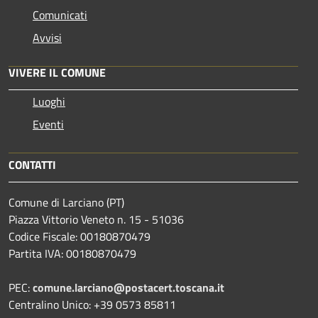
Comunicati
Avvisi
VIVERE IL COMUNE
Luoghi
Eventi
CONTATTI
Comune di Larciano (PT)
Piazza Vittorio Veneto n. 15 - 51036
Codice Fiscale: 00180870479
Partita IVA: 00180870479
PEC:
comune.larciano@postacert.toscana.it
Centralino Unico: +39 0573 85811