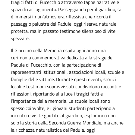
tragici fatti di Fucecchio attraverso tappe narrative e
spazi di raccoglimento. Passeggiando per il giardino, si
è immersi in un’atmosfera riflessiva che ricorda il
paesaggio palustre del Padule, oggi riserva naturale
protetta, ma in passato testimone silenzioso di vite
spezzate.
Il Giardino della Memoria ospita ogni anno una
cerimonia commemorativa dedicata alla strage del
Padule di Fucecchio, con la partecipazione di
rappresentanti istituzionali, associazioni locali, scuole e
famiglie delle vittime. Durante questi eventi, storici
locali e testimoni sopravvissuti condividono racconti e
riflessioni, riportando alla luce i tragici fatti e
l’importanza della memoria. Le scuole locali sono
spesso coinvolte, e i giovani studenti partecipano a
incontri e visite guidate al giardino, esplorando non
solo la storia della Seconda Guerra Mondiale, ma anche
la ricchezza naturalistica del Padule, oggi