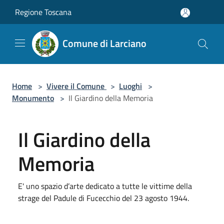
Salta al contenuto principale
Regione Toscana
Comune di Larciano
Home
>
Vivere il Comune
>
Luoghi
>
Monumento
>
Il Giardino della Memoria
Il Giardino della
Memoria
E' uno spazio d’arte dedicato a tutte le vittime della
strage del Padule di Fucecchio del 23 agosto 1944.