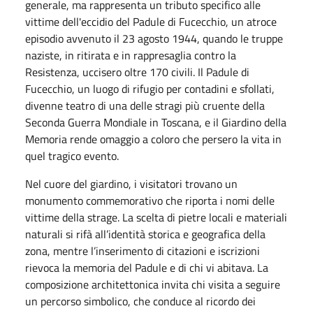
generale, ma rappresenta un tributo specifico alle
vittime dell'eccidio del Padule di Fucecchio, un atroce
episodio avvenuto il 23 agosto 1944, quando le truppe
naziste, in ritirata e in rappresaglia contro la
Resistenza, uccisero oltre 170 civili. Il Padule di
Fucecchio, un luogo di rifugio per contadini e sfollati,
divenne teatro di una delle stragi più cruente della
Seconda Guerra Mondiale in Toscana, e il Giardino della
Memoria rende omaggio a coloro che persero la vita in
quel tragico evento.
Nel cuore del giardino, i visitatori trovano un
monumento commemorativo che riporta i nomi delle
vittime della strage. La scelta di pietre locali e materiali
naturali si rifà all’identità storica e geografica della
zona, mentre l’inserimento di citazioni e iscrizioni
rievoca la memoria del Padule e di chi vi abitava. La
composizione architettonica invita chi visita a seguire
un percorso simbolico, che conduce al ricordo dei