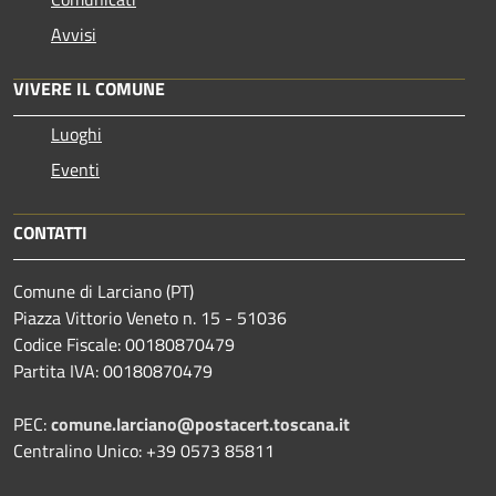
Avvisi
VIVERE IL COMUNE
Luoghi
Eventi
CONTATTI
Comune di Larciano (PT)
Piazza Vittorio Veneto n. 15 - 51036
Codice Fiscale: 00180870479
Partita IVA: 00180870479
PEC:
comune.larciano@postacert.toscana.it
Centralino Unico: +39 0573 85811