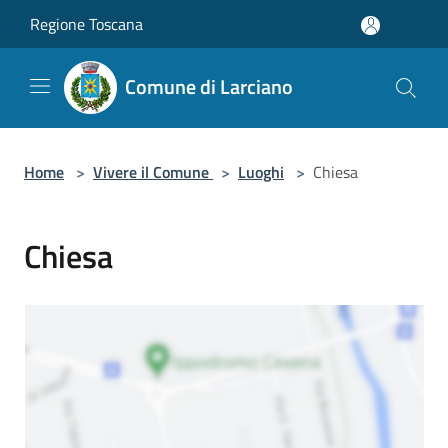
Salta al contenuto principale
Regione Toscana
Comune di Larciano
Home
>
Vivere il Comune
>
Luoghi
>
Chiesa
Chiesa