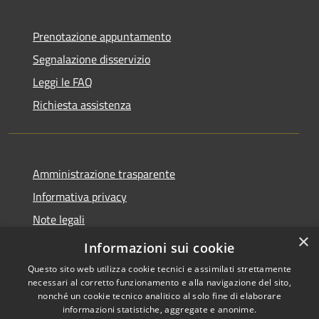
Prenotazione appuntamento
Segnalazione disservizio
Leggi le FAQ
Richiesta assistenza
Amministrazione trasparente
Informativa privacy
Note legali
×
Dichiarazione di accessibilità
Informazioni sui cookie
Questo sito web utilizza cookie tecnici e assimilati strettamente
necessari al corretto funzionamento e alla navigazione del sito,
nonché un cookie tecnico analitico al solo fine di elaborare
informazioni statistiche, aggregate e anonime.
RSS
Copyright © 2026 • Comune di