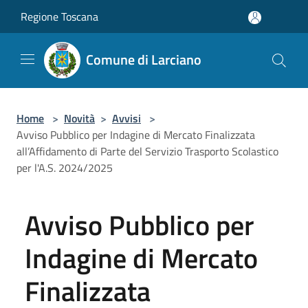
Salta al contenuto principale
Regione Toscana
Comune di Larciano
Home
>
Novità
>
Avvisi
>
Avviso Pubblico per Indagine di Mercato Finalizzata
all’Affidamento di Parte del Servizio Trasporto Scolastico
per l'A.S. 2024/2025
Avviso Pubblico per
Indagine di Mercato
Finalizzata