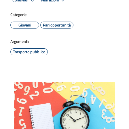
Condividi
Vedi azioni
Categorie:
Giovani
Pari opportunità
Argomenti:
Trasporto pubblico