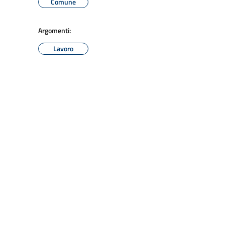
Comune
Argomenti:
Lavoro