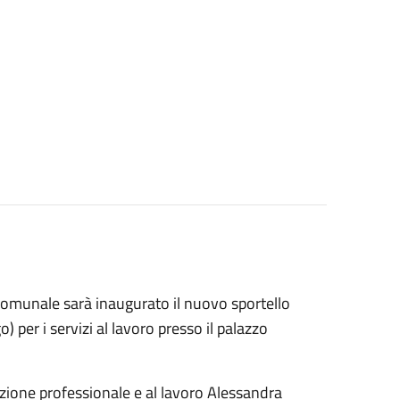
comunale sarà inaugurato il nuovo sportello
) per i servizi al lavoro presso il palazzo
azione professionale e al lavoro Alessandra