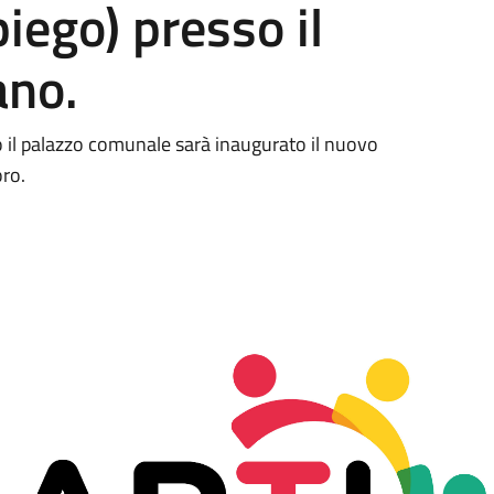
iego) presso il
ano.
 il palazzo comunale sarà inaugurato il nuovo
oro.