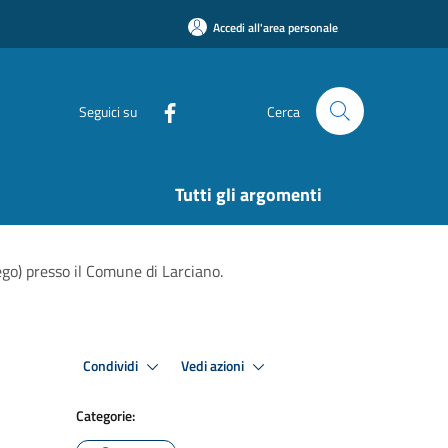
Accedi all'area personale
Seguici su
Cerca
Tutti gli argomenti
ego) presso il Comune di Larciano.
Condividi
Vedi azioni
Categorie: