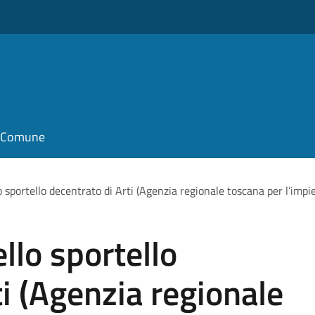
il Comune
 sportello decentrato di Arti (Agenzia regionale toscana per l’impi
llo sportello
ti (Agenzia regionale