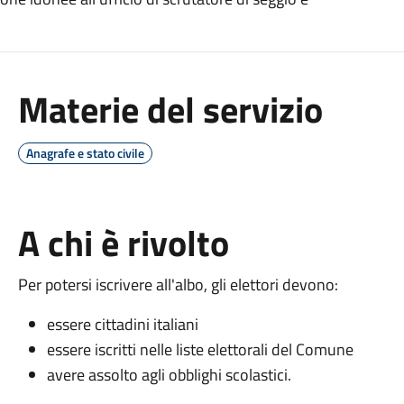
Materie del servizio
Anagrafe e stato civile
A chi è rivolto
Per potersi iscrivere all'albo, gli elettori devono:
essere cittadini italiani
essere iscritti nelle liste elettorali del Comune
avere assolto agli obblighi scolastici.