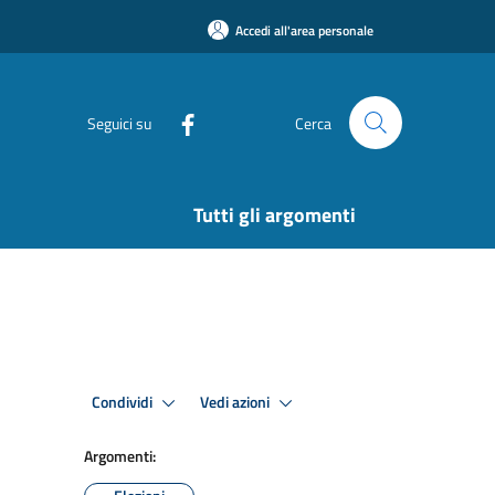
Accedi all'area personale
Seguici su
Cerca
Tutti gli argomenti
Condividi
Vedi azioni
Argomenti: