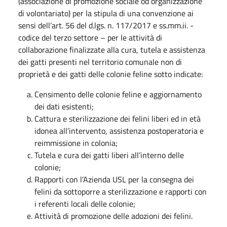
(associazione di promozione sociale od organizzazione
di volontariato) per la stipula di una convenzione ai
sensi dell’art. 56 del d.lgs. n. 117/2017 e ss.mm.ii. -
codice del terzo settore – per le attività di
collaborazione finalizzate alla cura, tutela e assistenza
dei gatti presenti nel territorio comunale non di
proprietà e dei gatti delle colonie feline sotto indicate:
Censimento delle colonie feline e aggiornamento
dei dati esistenti;
Cattura e sterilizzazione dei felini liberi ed in età
idonea all’intervento, assistenza postoperatoria e
reimmissione in colonia;
Tutela e cura dei gatti liberi all’interno delle
colonie;
Rapporti con l’Azienda USL per la consegna dei
felini da sottoporre a sterilizzazione e rapporti con
i referenti locali delle colonie;
Attività di promozione delle adozioni dei felini.