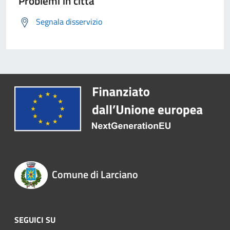
Problemi in città
Segnala disservizio
Comune di Larciano
SEGUICI SU