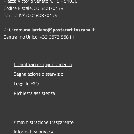
Piazza Vittorio Veneto n. 15 - 51036
Codice Fiscale: 00180870479
Partita IVA: 00180870479
PEC:
comune.larciano@postacert.toscana.it
Centralino Unico: +39 0573 85811
Prenotazione appuntamento
Segnalazione disservizio
Leggi le FAQ
Richiesta assistenza
Amministrazione trasparente
Informativa privacy