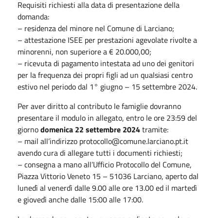
Requisiti richiesti alla data di presentazione della
domanda:
– residenza del minore nel Comune di Larciano;
– attestazione ISEE per prestazioni agevolate rivolte a
minorenni, non superiore a € 20.000,00;
– ricevuta di pagamento intestata ad uno dei genitori
per la frequenza dei propri figli ad un qualsiasi centro
estivo nel periodo dal 1° giugno – 15 settembre 2024.
Per aver diritto al contributo le famiglie dovranno
presentare il modulo in allegato, entro le ore 23:59 del
giorno
domenica 22 settembre 2024
tramite:
– mail all’indirizzo protocollo@comune.larciano.pt.it
avendo cura di allegare tutti i documenti richiesti;
– consegna a mano all’Ufficio Protocollo del Comune,
Piazza Vittorio Veneto 15 – 51036 Larciano, aperto dal
lunedì al venerdì dalle 9.00 alle ore 13.00 ed il martedì
e giovedì anche dalle 15:00 alle 17:00.