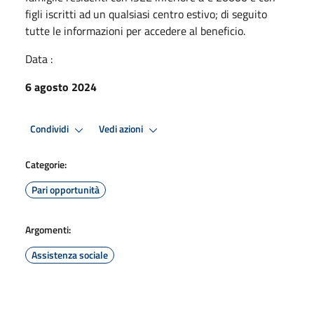
figli iscritti ad un qualsiasi centro estivo; di seguito
tutte le informazioni per accedere al beneficio.
Data :
6 agosto 2024
Condividi
Vedi azioni
Categorie:
Pari opportunità
Argomenti:
Assistenza sociale