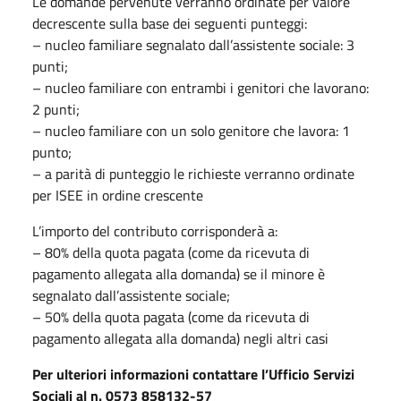
Le domande pervenute verranno ordinate per valore
decrescente sulla base dei seguenti punteggi:
– nucleo familiare segnalato dall’assistente sociale: 3
punti;
– nucleo familiare con entrambi i genitori che lavorano:
2 punti;
– nucleo familiare con un solo genitore che lavora: 1
punto;
– a parità di punteggio le richieste verranno ordinate
per ISEE in ordine crescente
L’importo del contributo corrisponderà a:
– 80% della quota pagata (come da ricevuta di
pagamento allegata alla domanda) se il minore è
segnalato dall’assistente sociale;
– 50% della quota pagata (come da ricevuta di
pagamento allegata alla domanda) negli altri casi
Per ulteriori informazioni contattare l’Ufficio Servizi
Sociali al n. 0573 858132-57