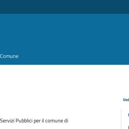
il Comune
Ved
 Servizi Pubblici per il comune di