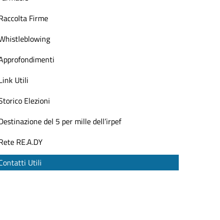
Raccolta Firme
Whistleblowing
Approfondimenti
Link Utili
Storico Elezioni
Destinazione del 5 per mille dell’irpef
Rete RE.A.DY
Contatti Utili