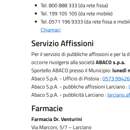
Tel. 800 888 333 (da rete fissa)
Tel. 199 105 105 (da rete mobile)
Tel. 0571 196 9333 (da rete fissa e mobil
Chiamaci
Servizio Affissioni
Per il servizio di pubbliche affissioni e per la
occorre rivolgersi alla società
ABACO s.p.a.
Sportello ABACO presso il Municipio:
lunedì 
Abaco S.p.A. - Ufficio di Pistoia :
0573 99426
Abaco S.p.A. - pubbliche affissioni Larciano :
Abaco S.p.A. - pubblicità Larciano :
larciano.a
Farmacie
Farmacia Dr. Venturini
Via Marconi, 5/7 – Larciano