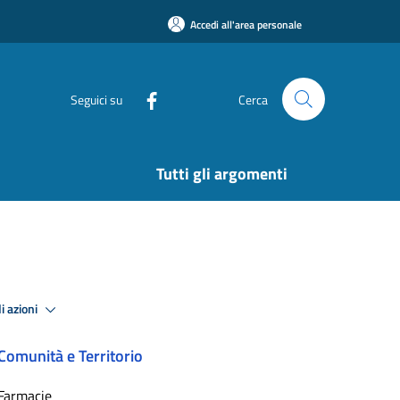
Accedi all'area personale
Seguici su
Cerca
Tutti gli argomenti
i azioni
Comunità e Territorio
Farmacie