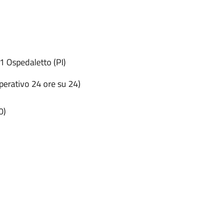
1 Ospedaletto (PI)
perativo 24 ore su 24)
0)