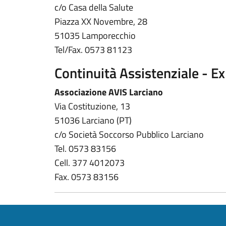
c/o Casa della Salute
Piazza XX Novembre, 28
51035 Lamporecchio
Tel/Fax. 0573 81123
Continuità Assistenziale - E
Associazione AVIS Larciano
Via Costituzione, 13
51036 Larciano (PT)
c/o Società Soccorso Pubblico Larciano
Tel. 0573 83156
Cell. 377 4012073
Fax. 0573 83156