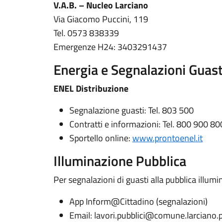
V.A.B. – Nucleo Larciano
Via Giacomo Puccini, 119
Tel. 0573 838339
Emergenze H24: 3403291437
Energia e Segnalazioni Guast
ENEL Distribuzione
Segnalazione guasti: Tel. 803 500
Contratti e informazioni: Tel. 800 900 80
Sportello online:
www.prontoenel.it
Illuminazione Pubblica
Per segnalazioni di guasti alla pubblica illumi
App Inform@Cittadino (segnalazioni)
Email:
lavori.pubblici@comune.larciano.pt