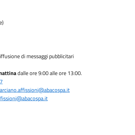
e)
 diffusione di messaggi pubblicitari
mattina
dalle ore 9:00 alle ore 13:00.
7
larciano.affissioni@abacospa.it
ffissioni@abacospa.it