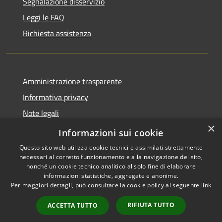
Segnalazione disservizio
Leggi le FAQ
Richiesta assistenza
Amministrazione trasparente
Informativa privacy
Note legali
×
Dichiarazione di accessibilità
Informazioni sui cookie
Questo sito web utilizza cookie tecnici e assimilati strettamente
necessari al corretto funzionamento e alla navigazione del sito,
nonché un cookie tecnico analitico al solo fine di elaborare
informazioni statistiche, aggregate e anonime.
RSS
Copyright © 2026 • Comune di
Per maggiori dettagli, può consultare la cookie policy al seguente
link
Accessibilità
Larciano • Powered by
Privacy
Municipium
Accesso
•
RIFIUTA TUTTO
ACCETTA TUTTO
Cookie
redazione