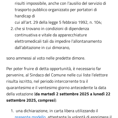
risulti impossibile, anche con l’ausilio del servizio di
trasporto pubblico organizzato per portatori di
handicap di
cui all’art. 29 della legge 5 febbraio 1992, n. 104;
che si trovano in condizioni di dipendenza
continuativa e vitale da apparecchiature
elettromedicali tali da impedire l’allontanamento
dall’abitazione in cui dimorano,
sono ammessi al voto nelle predette dimore.
Per poter fruire di detta opportunità, è necessario far
pervenire, al Sindaco del Comune nelle cui liste l’elettore
risulta iscritto, nel periodo intercorrente tra il
quarantesimo e il ventesimo giorno antecedente la data
della votazione (
da martedì 2 settembre 2025 a lunedì 22
settembre 2025, compresi
):
una dichiarazione, in carta libera utilizzando il
presente modello
, attestante la volontà di esprimere il