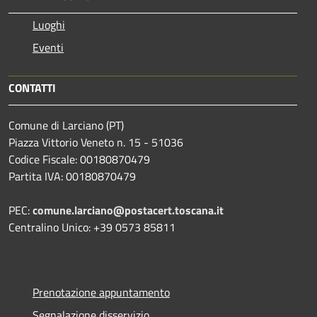
Luoghi
Eventi
CONTATTI
Comune di Larciano (PT)
Piazza Vittorio Veneto n. 15 - 51036
Codice Fiscale: 00180870479
Partita IVA: 00180870479
PEC:
comune.larciano@postacert.toscana.it
Centralino Unico: +39 0573 85811
Prenotazione appuntamento
Segnalazione disservizio