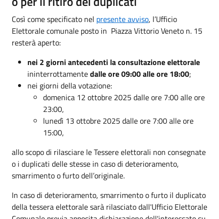
o per il ritiro dei duplicati
Così come specificato nel
presente avviso
, l’Ufficio
Elettorale comunale posto in Piazza Vittorio Veneto n. 15
resterà aperto:
nei 2 giorni antecedenti la consultazione elettorale
ininterrottamente
dalle ore 09:00 alle ore 18:00
;
nei giorni della votazione:
domenica 12 ottobre 2025 dalle ore 7:00 alle ore
23:00,
lunedì 13 ottobre 2025 dalle ore 7:00 alle ore
15:00,
allo scopo di rilasciare le Tessere elettorali non consegnate
o i duplicati delle stesse in caso di deterioramento,
smarrimento o furto dell’originale.
In caso di deterioramento, smarrimento o furto il duplicato
della tessera elettorale sarà rilasciato dall'Ufficio Elettorale
Comunale previa apposita dichiarazione dell'interessato su